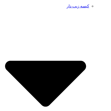
کیسه زیپ دار