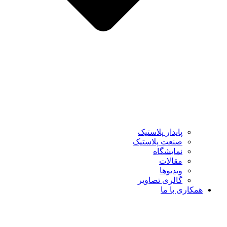
پایدار پلاستیک
صنعت پلاستیک
نمایشگاه
مقالات
ویدیوها
گالری تصاویر
همکاری با ما