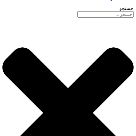
جستجو