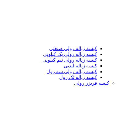
کیسه زباله رولی صنعتی
کیسه زباله رولی یک کیلویی
کیسه زباله رولی نیم کیلویی
کیسه زباله لندنی
کیسه زباله رولی سه رول
کیسه زباله تک رول
کیسه فریزر رولی