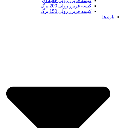
کیسه فریزر رولی جعبه ای
کیسه فریزر رولی 200 برگ
کیسه فریزر رولی 150 برگ
تازه ها