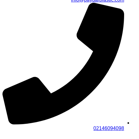
02146094098