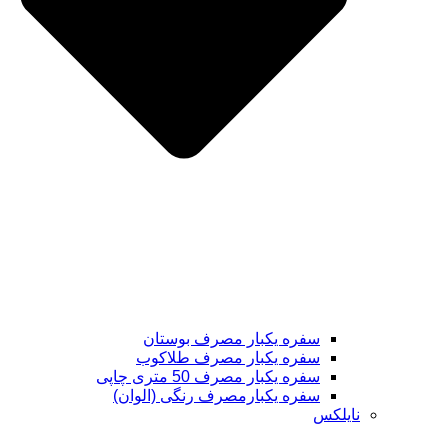
سفره یکبار مصرف بوستان
سفره یکبار مصرف طلاکوب
سفره یکبار مصرف 50 متری چاپی
سفره یکبارمصرف رنگی (الوان)
نایلکس