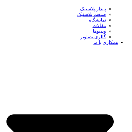
پایدار پلاستیک
صنعت پلاستیک
نمایشگاه
مقالات
ویدیوها
گالری تصاویر
همکاری با ما