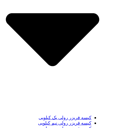
کیسه فریزر رولی یک کیلویی
کیسه فریزر رولی نیم کیلویی