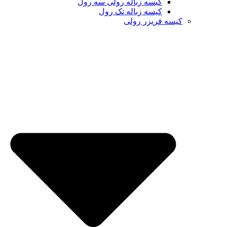
کیسه زباله رولی سه رول
کیسه زباله تک رول
کیسه فریزر رولی