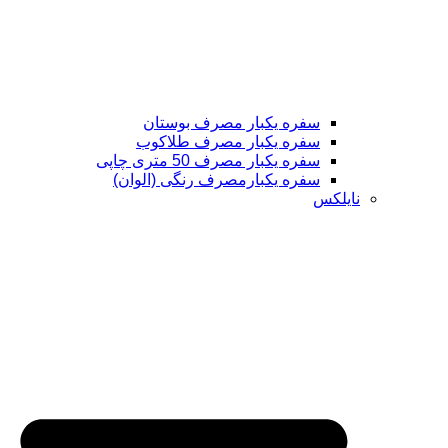
سفره یکبار مصرف بوستان
سفره یکبار مصرف طلاکوب
سفره یکبار مصرف 50 متری چاپی
سفره یکبارمصرف رنگی (الوان)
نایلکس