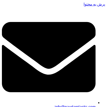
پرش به محتوا
info@paydarplastic.com