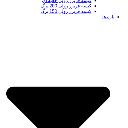
کیسه فریزر رولی جعبه ای
کیسه فریزر رولی 200 برگ
کیسه فریزر رولی 150 برگ
تازه ها