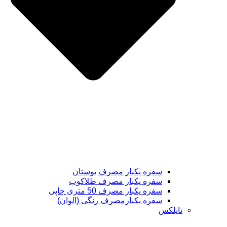
سفره یکبار مصرف بوستان
سفره یکبار مصرف طلاکوب
سفره یکبار مصرف 50 متری چاپی
سفره یکبارمصرف رنگی (الوان)
نایلکس