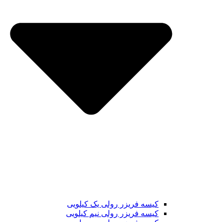
کیسه فریزر رولی یک کیلویی
کیسه فریزر رولی نیم کیلویی