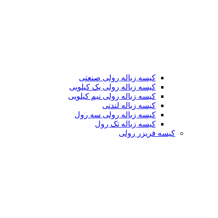
کیسه زباله رولی صنعتی
کیسه زباله رولی یک کیلویی
کیسه زباله رولی نیم کیلویی
کیسه زباله لندنی
کیسه زباله رولی سه رول
کیسه زباله تک رول
کیسه فریزر رولی