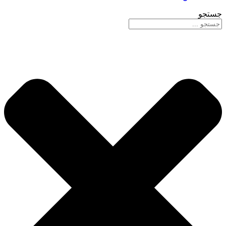
جستجو