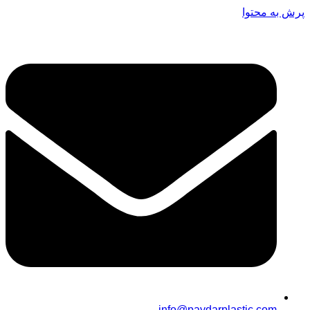
پرش به محتوا
info@paydarplastic.com