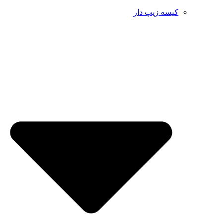
کیسه زیپ دار