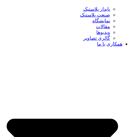
پایدار پلاستیک
صنعت پلاستیک
نمایشگاه
مقالات
ویدیوها
گالری تصاویر
همکاری با ما