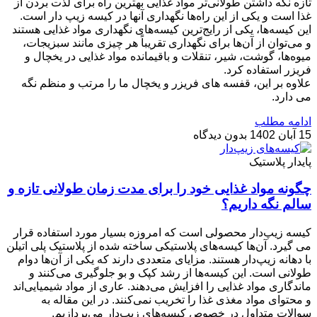
تازه نگه داشتن طولانی‌تر مواد غذایی بهترین راه برای لذت بردن از
غذا است و یکی از این راه‌ها نگهداری آنها در کیسه زیپ دار است.
این کیسه‌ها، یکی از رایج‌ترین کیسه‌های نگهداری مواد غذایی هستند
و می‌توان از آن‌ها برای نگهداری تقریباً هر چیزی مانند سبزیجات،
میوه‌ها، گوشت، شیر، تنقلات و باقیمانده مواد غذایی در یخچال و
فریزر استفاده کرد.
علاوه بر این، قفسه های فریزر و یخچال ما را مرتب و منظم نگه
می دارد.
ادامه مطلب
15 آبان 1402
بدون دیدگاه
پایدار پلاستیک
چگونه مواد غذایی خود را برای مدت زمان طولانی تازه و
سالم نگه داریم؟
کیسه زیپ‌دار محصولی است که امروزه بسیار مورد استفاده قرار
می گیرد. آن‌ها کیسه‌های پلاستیکی ساخته شده از پلاستیک پلی اتیلن
با دهانه زیپ‌دار هستند. مزایای متعددی دارند که یکی از آن‌ها دوام
طولانی است. این کیسه‌ها از رشد کپک و بو جلوگیری می‌کنند و
ماندگاری مواد غذایی را افزایش می‌دهند. عاری از مواد شیمیایی‌اند
و محتوای مواد مغذی غذا را تخریب نمی‌کنند. در این مقاله به
سوالات متداول در خصوص کیسه‌های زیپ‌دار می‌پردازیم.