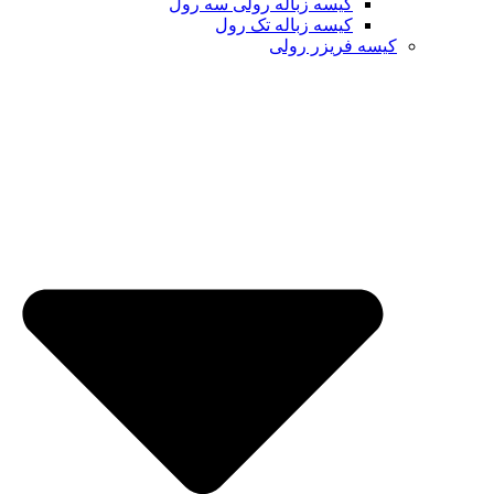
کیسه زباله رولی سه رول
کیسه زباله تک رول
کیسه فریزر رولی