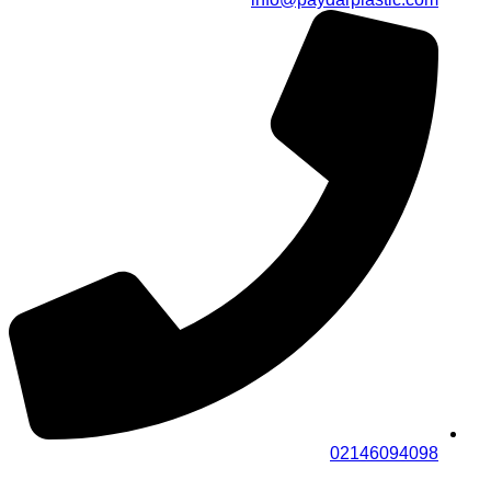
02146094098