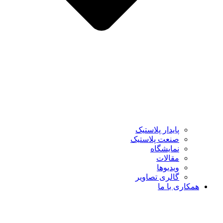
پایدار پلاستیک
صنعت پلاستیک
نمایشگاه
مقالات
ویدیوها
گالری تصاویر
همکاری با ما