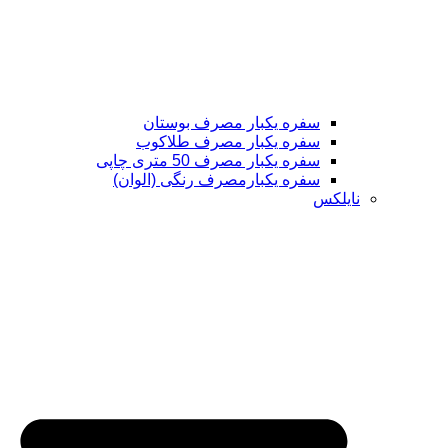
سفره یکبار مصرف بوستان
سفره یکبار مصرف طلاکوب
سفره یکبار مصرف 50 متری چاپی
سفره یکبارمصرف رنگی (الوان)
نایلکس