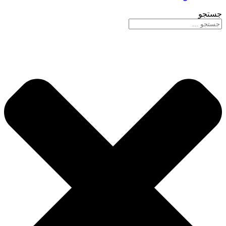
جستجو