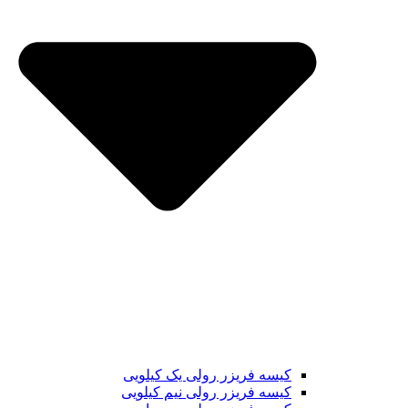
کیسه فریزر رولی یک کیلویی
کیسه فریزر رولی نیم کیلویی