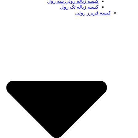
کیسه زباله رولی سه رول
کیسه زباله تک رول
کیسه فریزر رولی