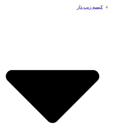
کیسه زیپ دار