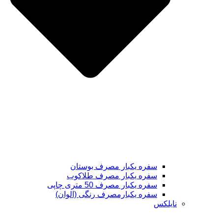
سفره یکبار مصرف بوستان
سفره یکبار مصرف طلاکوب
سفره یکبار مصرف 50 متری چاپی
سفره یکبارمصرف رنگی (الوان)
نایلکس