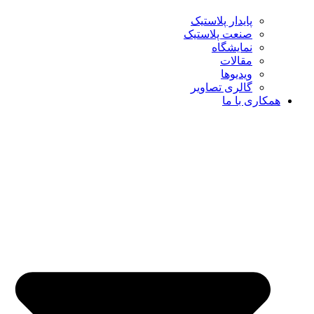
پایدار پلاستیک
صنعت پلاستیک
نمایشگاه
مقالات
ویدیوها
گالری تصاویر
همکاری با ما