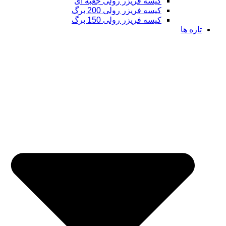
کیسه فریزر رولی جعبه ای
کیسه فریزر رولی 200 برگ
کیسه فریزر رولی 150 برگ
تازه ها