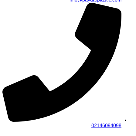
02146094098