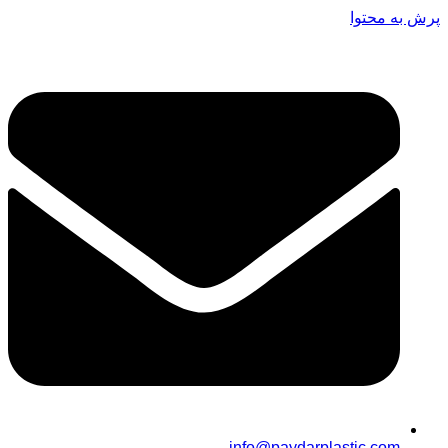
پرش به محتوا
info@paydarplastic.com