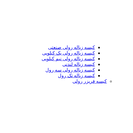
کیسه زباله رولی صنعتی
کیسه زباله رولی یک کیلویی
کیسه زباله رولی نیم کیلویی
کیسه زباله لندنی
کیسه زباله رولی سه رول
کیسه زباله تک رول
کیسه فریزر رولی