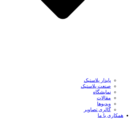
پایدار پلاستیک
صنعت پلاستیک
نمایشگاه
مقالات
ویدیوها
گالری تصاویر
همکاری با ما