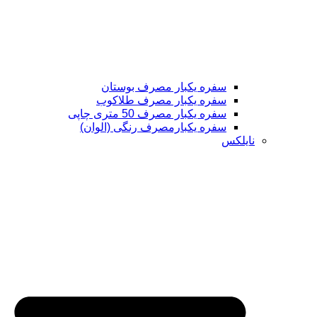
سفره یکبار مصرف بوستان
سفره یکبار مصرف طلاکوب
سفره یکبار مصرف 50 متری چاپی
سفره یکبارمصرف رنگی (الوان)
نایلکس