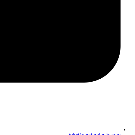
info@paydarplastic.com