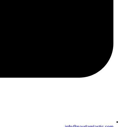
info@paydarplastic.com