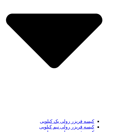
کیسه فریزر رولی یک کیلویی
کیسه فریزر رولی نیم کیلویی