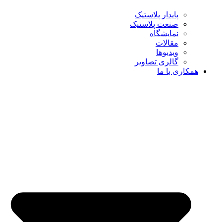
پایدار پلاستیک
صنعت پلاستیک
نمایشگاه
مقالات
ویدیوها
گالری تصاویر
همکاری با ما