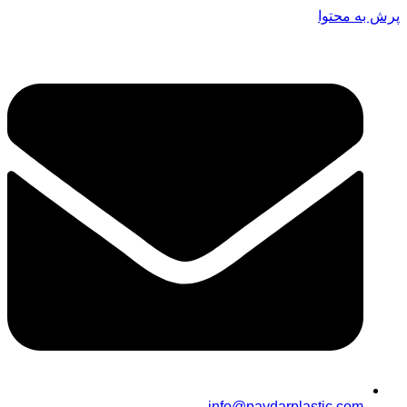
پرش به محتوا
info@paydarplastic.com