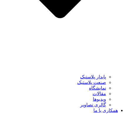
پایدار پلاستیک
صنعت پلاستیک
نمایشگاه
مقالات
ویدیوها
گالری تصاویر
همکاری با ما