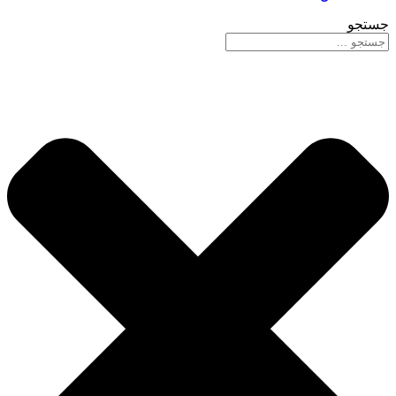
جستجو