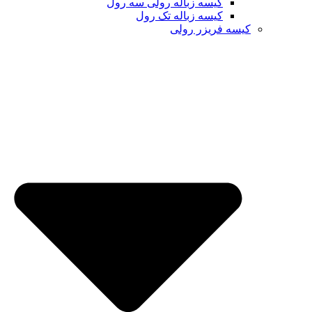
کیسه زباله رولی سه رول
کیسه زباله تک رول
کیسه فریزر رولی