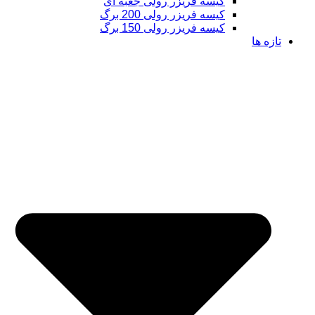
کیسه فریزر رولی جعبه ای
کیسه فریزر رولی 200 برگ
کیسه فریزر رولی 150 برگ
تازه ها