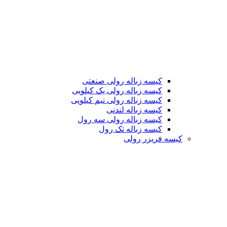
کیسه زباله رولی صنعتی
کیسه زباله رولی یک کیلویی
کیسه زباله رولی نیم کیلویی
کیسه زباله لندنی
کیسه زباله رولی سه رول
کیسه زباله تک رول
کیسه فریزر رولی