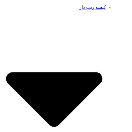
کیسه زیپ دار