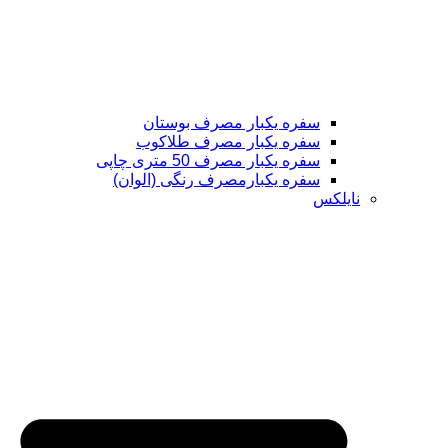
سفره یکبار مصرف بوستان
سفره یکبار مصرف طلاکوب
سفره یکبار مصرف 50 متری چاپی
سفره یکبارمصرف رنگی (الوان)
نایلکس