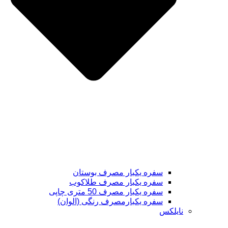
سفره یکبار مصرف بوستان
سفره یکبار مصرف طلاکوب
سفره یکبار مصرف 50 متری چاپی
سفره یکبارمصرف رنگی (الوان)
نایلکس