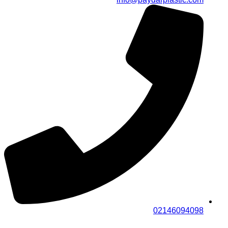
02146094098