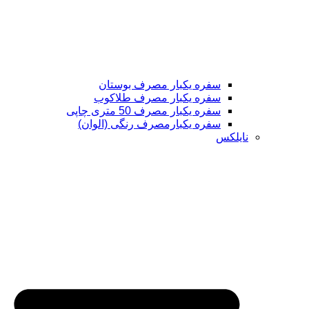
سفره یکبار مصرف بوستان
سفره یکبار مصرف طلاکوب
سفره یکبار مصرف 50 متری چاپی
سفره یکبارمصرف رنگی (الوان)
نایلکس