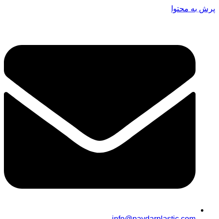
پرش به محتوا
info@paydarplastic.com