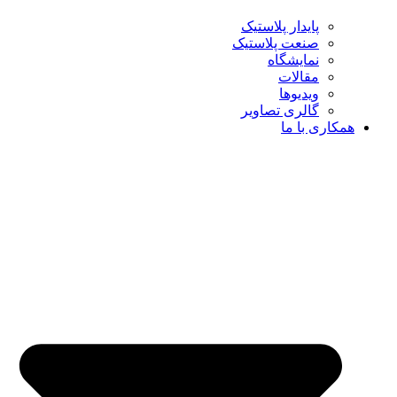
پایدار پلاستیک
صنعت پلاستیک
نمایشگاه
مقالات
ویدیوها
گالری تصاویر
همکاری با ما