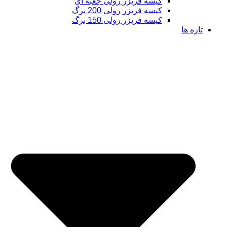
کیسه فریزر رولی جعبه ای
کیسه فریزر رولی 200 برگ
کیسه فریزر رولی 150 برگ
تازه ها