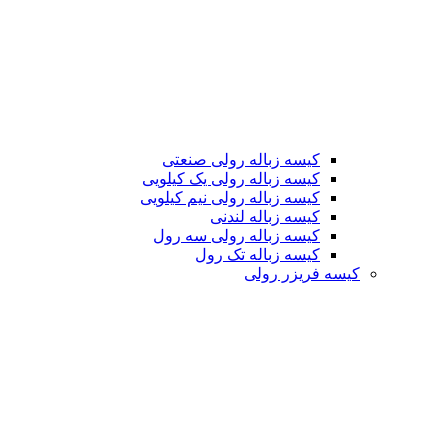
کیسه زباله رولی صنعتی
کیسه زباله رولی یک کیلویی
کیسه زباله رولی نیم کیلویی
کیسه زباله لندنی
کیسه زباله رولی سه رول
کیسه زباله تک رول
کیسه فریزر رولی