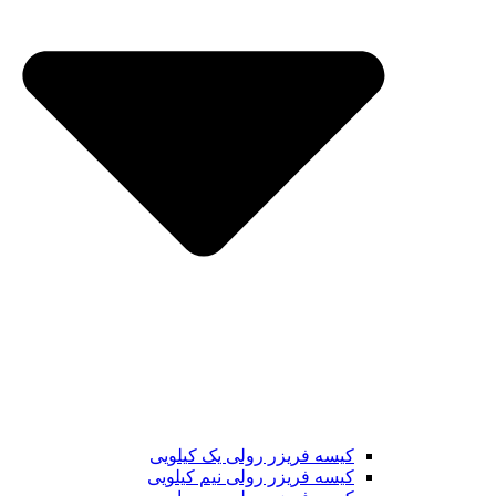
کیسه فریزر رولی یک کیلویی
کیسه فریزر رولی نیم کیلویی