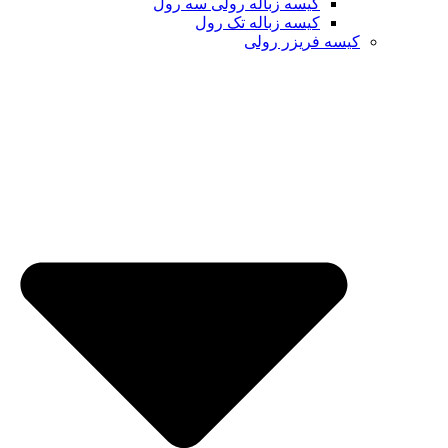
کیسه زباله رولی سه رول
کیسه زباله تک رول
کیسه فریزر رولی