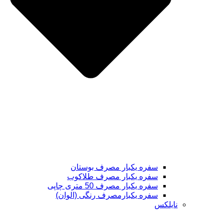
سفره یکبار مصرف بوستان
سفره یکبار مصرف طلاکوب
سفره یکبار مصرف 50 متری چاپی
سفره یکبارمصرف رنگی (الوان)
نایلکس