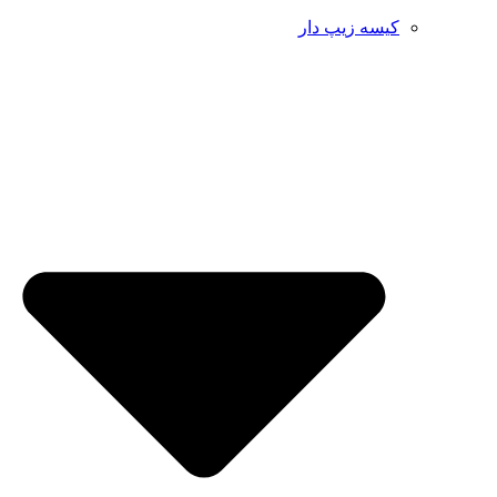
کیسه زیپ دار