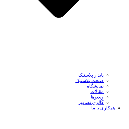
پایدار پلاستیک
صنعت پلاستیک
نمایشگاه
مقالات
ویدیوها
گالری تصاویر
همکاری با ما