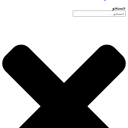
جستجو