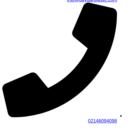
02146094098