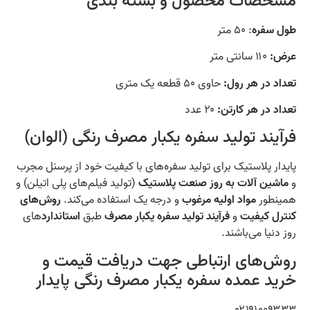
مشخصات محصول و بسته بندی
طول
سفره
: ۵۰ متر
عرض:
۱۱۰ سانتی متر
تعداد در هر رول:
حاوی ۵۰ قطعه یک متری
تعداد در هر کارتن:
۲۰ عدد
فرآیند تولید سفره یکبار مصرف رنگی (الوان)
پایدار پلاستیک برای تولید سفره‌های با کیفیت خود از پرسنل مجرب
و
ماشین آلات به روز
صنعت پلاستیک
(تولید فیلم‌های پلی اتیلن) و
همینطور
مواد اولیه مرغوب
و درجه یک استفاده می‌کند.
روش‌های
کنترل کیفیت
و
فرآیند تولید سفره یکبار مصرف
طبق
استاندارد
های
روز دنیا می‌باشند.
روش‌های ارتباطی جهت دریافت قیمت و
خرید عمده سفره یکبار مصرف رنگی پایدار
۰۲۱۹۱۰۰۹۳۳۳