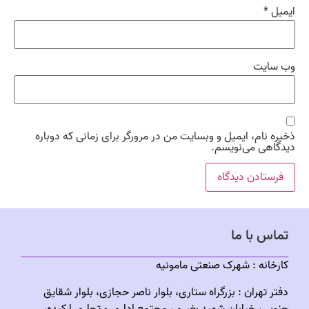
ایمیل
*
وب‌ سایت
ذخیره نام، ایمیل و وبسایت من در مرورگر برای زمانی که دوباره
دیدگاهی می‌نویسم.
تماس با ما
كارخانه :
شهرک صنعتى مامونیه
دفتر تهران : بزرگراه ستاری، بلوار ناصر حجازی، بلوار شقایق
جنوبی، خیابان شهید بغیری، مجتمع اداری و تجاری ارکیده،